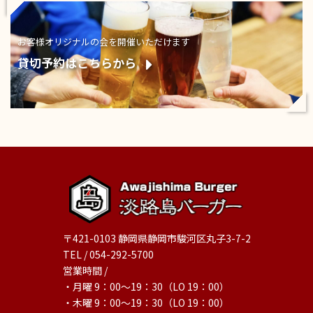
お客様オリジナルの会を開催いただけます
貸切予約はこちらから
〒421-0103 静岡県静岡市駿河区丸子3-7-2
TEL / 054-292-5700
営業時間 /
・月曜 9：00～19：30（LO 19：00）
・木曜 9：00～19：30（LO 19：00）