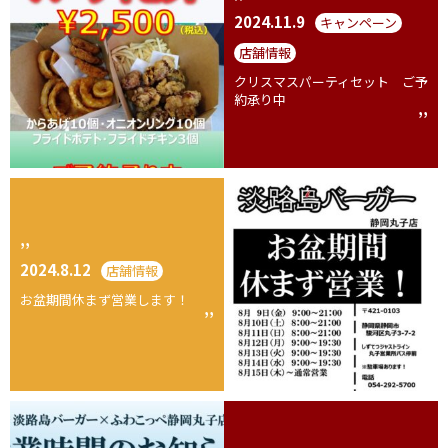
2024.11.9
キャンペーン
店舗情報
クリスマスパーティセット ご予
約承り中
2024.8.12
店舗情報
お盆期間休まず営業します！