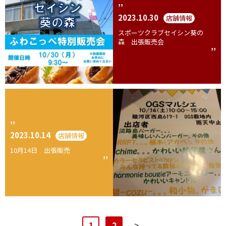
2023.10.30
店舗情報
スポーツクラブセイシン葵の
森 出張販売会
2023.10.14
店舗情報
10月14日 出張販売
1
2
>